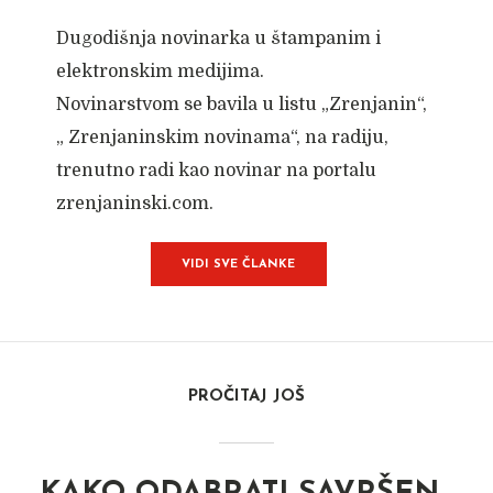
Dugodišnja novinarka u štampanim i
elektronskim medijima.
Novinarstvom se bavila u listu „Zrenjanin“,
„ Zrenjaninskim novinama“, na radiju,
trenutno radi kao novinar na portalu
zrenjaninski.com.
VIDI SVE ČLANKE
PROČITAJ JOŠ