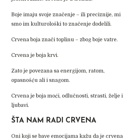
Boje imaju svoje značenje – ili preciznije, mi
smo im kulturološki to značenje dodelili.
Crvena boja znači toplinu – zbog boje vatre.
Crvena je boja krvi.
Zato je povezana sa energijom, ratom,
opasnošću ali i snagom.
Crvena je boja moći, odlučnosti, strasti, želje i
ljubavi.
ŠTA NAM RADI CRVENA
Oni koji se bave emocijama kažu da je crvena