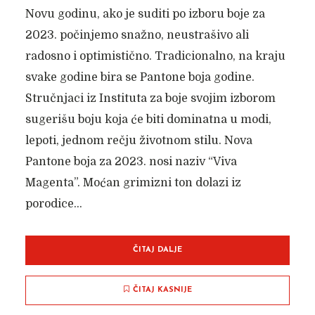
Novu godinu, ako je suditi po izboru boje za
2023. počinjemo snažno, neustrašivo ali
radosno i optimistično. Tradicionalno, na kraju
svake godine bira se Pantone boja godine.
Stručnjaci iz Instituta za boje svojim izborom
sugerišu boju koja će biti dominatna u modi,
lepoti, jednom rečju životnom stilu. Nova
Pantone boja za 2023. nosi naziv “Viva
Magenta”. Moćan grimizni ton dolazi iz
porodice...
ČITAJ DALJE
ČITAJ KASNIJE