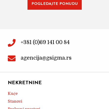
POGLEDAJTE PONUDU
+381 (0)69 141 00 84
agencija@gsigma.rs
NEKRETNINE
Kuće
Stanovi