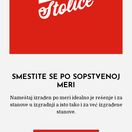
SMESTITE SE PO SOPSTVENOJ
MERI
Nameštaj izrađen po meri idealno je rešenje i za
stanove u izgradnji a isto tako i za već izgrađene
stanove.