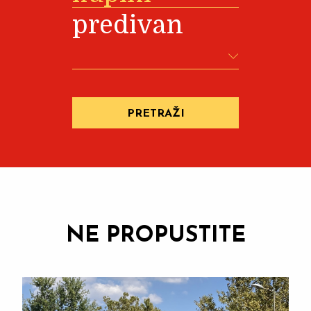
predivan
PRETRAŽI
NE PROPUSTITE