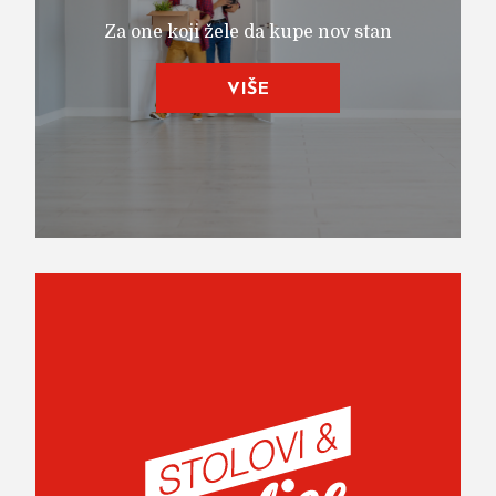
Za one koji žele da kupe nov stan
VIŠE