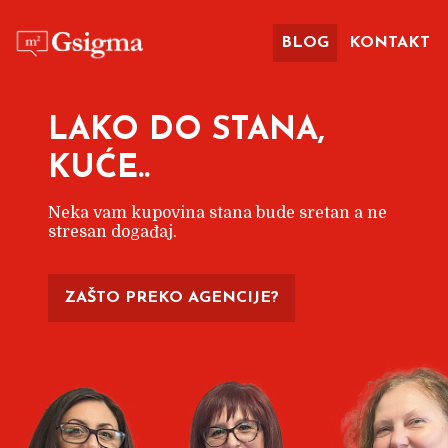
BLOG
KONTAKT
LAKO DO STANA,
KUĆE..
Neka vam kupovina stana bude sretan a ne
stresan događaj.
ZAŠTO PREKO AGENCIJE?