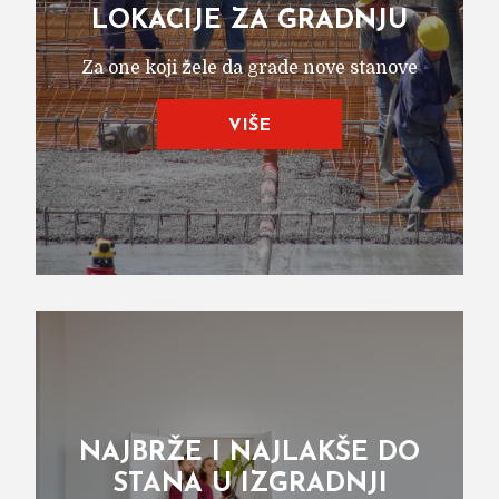
LOKACIJE ZA GRADNJU
Za one koji žele da grade nove stanove
VIŠE
NAJBRŽE I NAJLAKŠE DO
STANA U IZGRADNJI