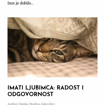
Ime je dobilo...
IMATI LJUBIMCA: RADOST I
ODGOVORNOST
Author članka: Nadica Jakovljev