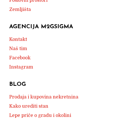
Poslovni prostori
Zemljišta
AGENCIJA M2GSIGMA
Kontakt
Naš tim
Facebook
Instagram
BLOG
Prodaja i kupovina nekretnina
Kako urediti stan
Lepe priče o gradu i okolini