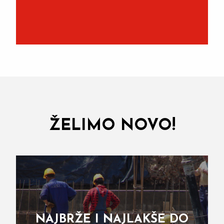
ŽELIMO NOVO!
NAJBRŽE I NAJLAKŠE DO