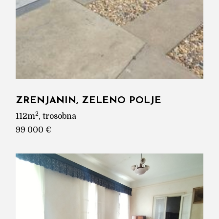
ZRENJANIN, ZELENO POLJE
2
112m
, trosobna
99 000 €