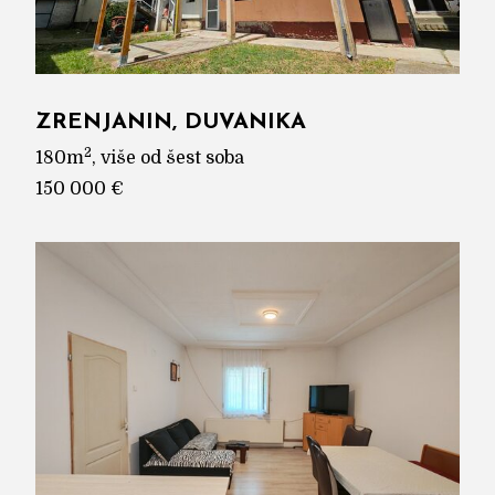
ZRENJANIN, DUVANIKA
2
180m
, više od šest soba
150 000 €