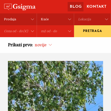
BLOG
KONTAKT
PRETRAGA
Prikaži prvo:
novije