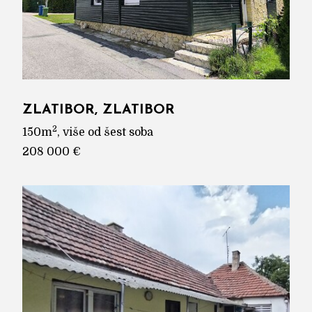
ZLATIBOR, ZLATIBOR
2
150m
, više od šest soba
208 000 €