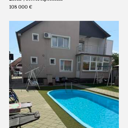
108 000 €