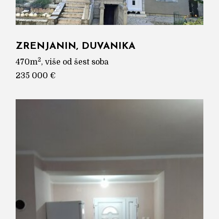
ZRENJANIN, DUVANIKA
2
470m
, više od šest soba
235 000 €