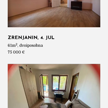
ZRENJANIN, 4. JUL
2
61m
, dvoiposobna
75 000 €