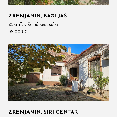
ZRENJANIN, BAGLJAŠ
2
258m
, više od šest soba
98 000 €
ZRENJANIN, ŠIRI CENTAR