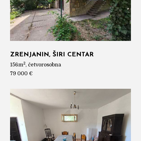
ZRENJANIN, ŠIRI CENTAR
2
156m
, četvorosobna
79 000 €