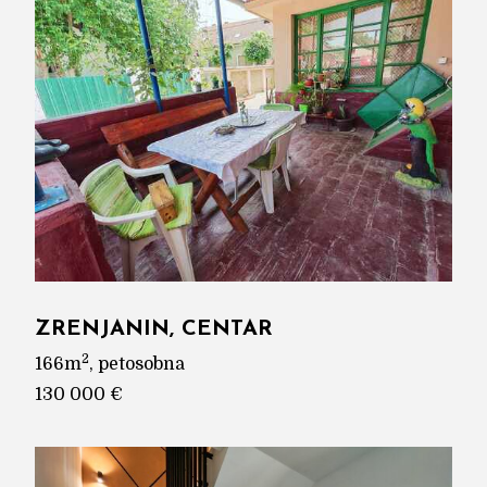
ZRENJANIN, CENTAR
2
166m
, petosobna
130 000 €