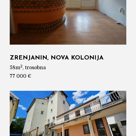
ZRENJANIN, NOVA KOLONIJA
2
58m
, trosobna
77 000 €