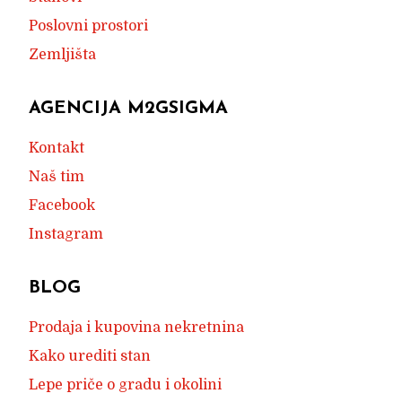
Poslovni prostori
Zemljišta
AGENCIJA M2GSIGMA
Kontakt
Naš tim
Facebook
Instagram
BLOG
Prodaja i kupovina nekretnina
Kako urediti stan
Lepe priče o gradu i okolini