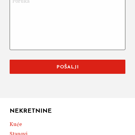
POŠALJI
NEKRETNINE
Kuće
Stanovi