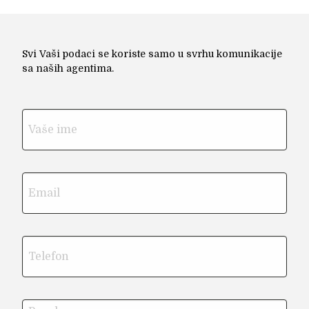
Svi Vaši podaci se koriste samo u svrhu komunikacije
sa naših agentima.