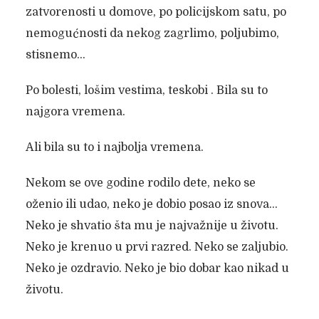
zatvorenosti u domove, po policijskom satu, po
nemogućnosti da nekog zagrlimo, poljubimo,
stisnemo…
Po bolesti, lošim vestima, teskobi . Bila su to
najgora vremena.
Ali bila su to i najbolja vremena.
Nekom se ove godine rodilo dete, neko se
oženio ili udao, neko je dobio posao iz snova…
Neko je shvatio šta mu je najvažnije u životu.
Neko je krenuo u prvi razred. Neko se zaljubio.
Neko je ozdravio. Neko je bio dobar kao nikad u
životu.