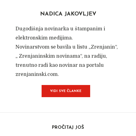
NADICA JAKOVLJEV
Dugodišnja novinarka u štampanim i
elektronskim medijima.
Novinarstvom se bavila u listu „Zrenjanin“,
„ Zrenjaninskim novinama“, na radiju,
trenutno radi kao novinar na portalu
zrenjaninski.com.
VIDI SVE ČLANKE
PROČITAJ JOŠ