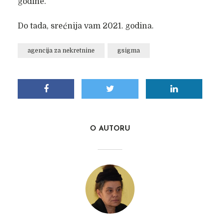
godine.
Do tada, srećnija vam 2021. godina.
agencija za nekretnine
gsigma
O AUTORU