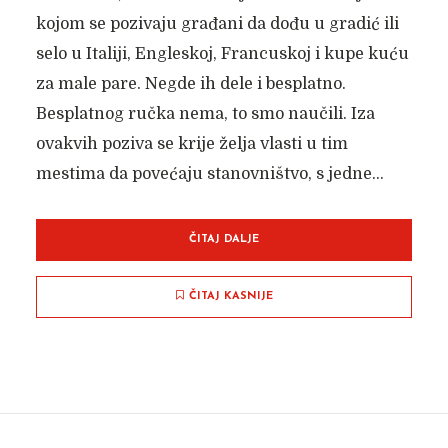
kojom se pozivaju građani da dođu u gradić ili
selo u Italiji, Engleskoj, Francuskoj i kupe kuću
za male pare. Negde ih dele i besplatno.
Besplatnog ručka nema, to smo naučili. Iza
ovakvih poziva se krije želja vlasti u tim
mestima da povećaju stanovništvo, s jedne...
ČITAJ DALJE
ČITAJ KASNIJE