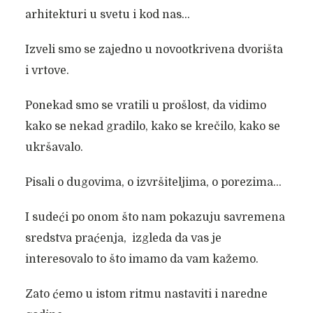
arhitekturi u svetu i kod nas…
Izveli smo se zajedno u novootkrivena dvorišta
i vrtove.
Ponekad smo se vratili u prošlost, da vidimo
kako se nekad gradilo, kako se krečilo, kako se
ukršavalo.
Pisali o dugovima, o izvršiteljima, o porezima…
I sudeći po onom što nam pokazuju savremena
sredstva praćenja, izgleda da vas je
interesovalo to što imamo da vam kažemo.
Zato ćemo u istom ritmu nastaviti i naredne