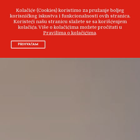
Kolačiće (Cookies) koristimo za pružanje boljeg
korisničkog iskustva i funkcionalnosti ovih stranica.
Koristeći našu stranicu slažete se sa korišćenjem
kolačića. Više o kolačićima možete pročitati u
Pravilima o kolačićima
.
PRIHVATAM