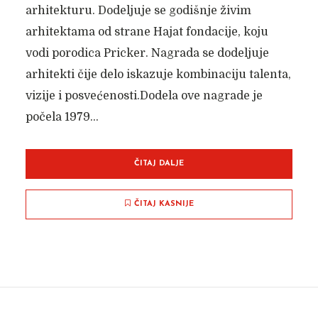
arhitekturu. Dodeljuje se godišnje živim
arhitektama od strane Hajat fondacije, koju
vodi porodica Pricker. Nagrada se dodeljuje
arhitekti čije delo iskazuje kombinaciju talenta,
vizije i posvećenosti.Dodela ove nagrade je
počela 1979...
ČITAJ DALJE
ČITAJ KASNIJE