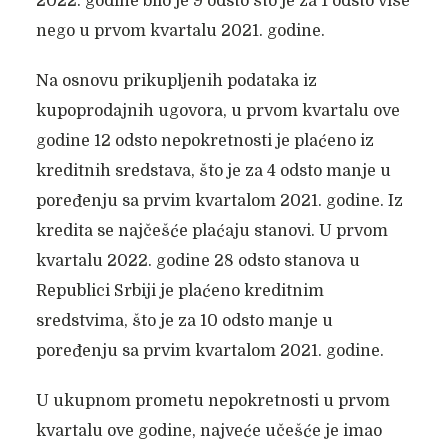
2022. godine bilo je 9 odsto što je za 1 odsto više
nego u prvom kvartalu 2021. godine.
Na osnovu prikupljenih podataka iz
kupoprodajnih ugovora, u prvom kvartalu ove
godine 12 odsto nepokretnosti je plaćeno iz
kreditnih sredstava, što je za 4 odsto manje u
poređenju sa prvim kvartalom 2021. godine. Iz
kredita se najčešće plaćaju stanovi. U prvom
kvartalu 2022. godine 28 odsto stanova u
Republici Srbiji je plaćeno kreditnim
sredstvima, što je za 10 odsto manje u
poređenju sa prvim kvartalom 2021. godine.
U ukupnom prometu nepokretnosti u prvom
kvartalu ove godine, najveće učešće je imao