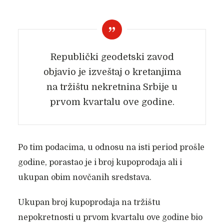
Republički geodetski zavod
objavio je izveštaj o kretanjima
na tržištu nekretnina Srbije u
prvom kvartalu ove godine.
Po tim podacima, u odnosu na isti period prošle
godine, porastao je i broj kupoprodaja ali i
ukupan obim novčanih sredstava.
Ukupan broj kupoprodaja na tržištu
nepokretnosti u prvom kvartalu ove godine bio