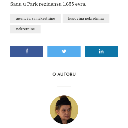
Sadu u Park rezidensu 1.655 evra.
agencija za nekretnine
kupovina nekretnina
nekretnine
O AUTORU