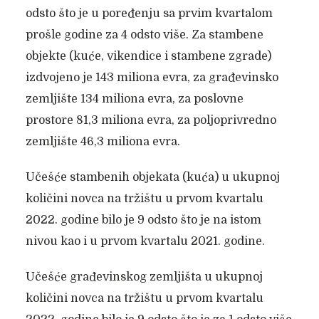
odsto što je u poređenju sa prvim kvartalom
prošle godine za 4 odsto više. Za stambene
objekte (kuće, vikendice i stambene zgrade)
izdvojeno je 143 miliona evra, za građevinsko
zemljište 134 miliona evra, za poslovne
prostore 81,3 miliona evra, za poljoprivredno
zemljište 46,3 miliona evra.
Učešće stambenih objekata (kuća) u ukupnoj
količini novca na tržištu u prvom kvartalu
2022. godine bilo je 9 odsto što je na istom
nivou kao i u prvom kvartalu 2021. godine.
Učešće građevinskog zemljišta u ukupnoj
količini novca na tržištu u prvom kvartalu