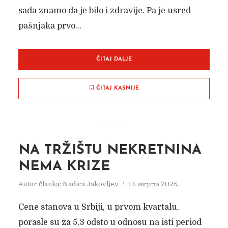
sada znamo da je bilo i zdravije. Pa je usred
pašnjaka prvo...
ČITAJ DALJE
ČITAJ KASNIJE
NA TRŽIŠTU NEKRETNINA
NEMA KRIZE
Autor članka:
Nadica Jakovljev
17. августа 2025.
Cene stanova u Srbiji, u prvom kvartalu,
porasle su za 5,3 odsto u odnosu na isti period