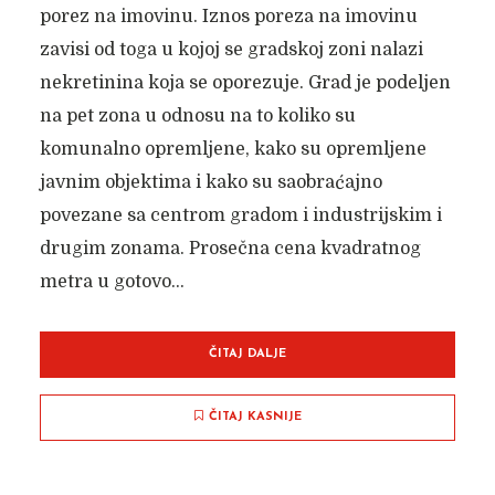
porez na imovinu. Iznos poreza na imovinu
zavisi od toga u kojoj se gradskoj zoni nalazi
nekretinina koja se oporezuje. Grad je podeljen
na pet zona u odnosu na to koliko su
komunalno opremljene, kako su opremljene
javnim objektima i kako su saobraćajno
povezane sa centrom gradom i industrijskim i
drugim zonama. Prosečna cena kvadratnog
metra u gotovo...
ČITAJ DALJE
ČITAJ KASNIJE