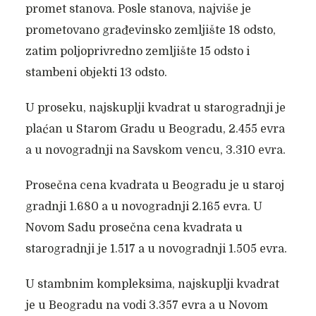
promet stanova. Posle stanova, najviše je
prometovano građevinsko zemljište 18 odsto,
zatim poljoprivredno zemljište 15 odsto i
stambeni objekti 13 odsto.
U proseku, najskuplji kvadrat u starogradnji je
plaćan u Starom Gradu u Beogradu, 2.455 evra
a u novogradnji na Savskom vencu, 3.310 evra.
Prosečna cena kvadrata u Beogradu je u staroj
gradnji 1.680 a u novogradnji 2.165 evra. U
Novom Sadu prosečna cena kvadrata u
starogradnji je 1.517 a u novogradnji 1.505 evra.
U stambnim kompleksima, najskuplji kvadrat
je u Beogradu na vodi 3.357 evra a u Novom