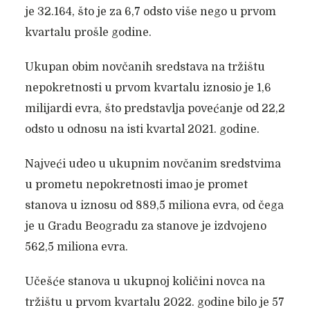
je 32.164, što je za 6,7 odsto više nego u prvom
kvartalu prošle godine.
Ukupan obim novčanih sredstava na tržištu
nepokretnosti u prvom kvartalu iznosio je 1,6
milijardi evra, što predstavlja povećanje od 22,2
odsto u odnosu na isti kvartal 2021. godine.
Najveći udeo u ukupnim novčanim sredstvima
u prometu nepokretnosti imao je promet
stanova u iznosu od 889,5 miliona evra, od čega
je u Gradu Beogradu za stanove je izdvojeno
562,5 miliona evra.
Učešće stanova u ukupnoj količini novca na
tržištu u prvom kvartalu 2022. godine bilo je 57