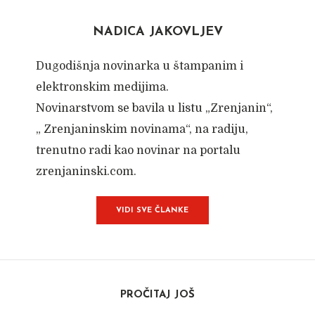
NADICA JAKOVLJEV
Dugodišnja novinarka u štampanim i
elektronskim medijima.
Novinarstvom se bavila u listu „Zrenjanin“,
„ Zrenjaninskim novinama“, na radiju,
trenutno radi kao novinar na portalu
zrenjaninski.com.
VIDI SVE ČLANKE
PROČITAJ JOŠ