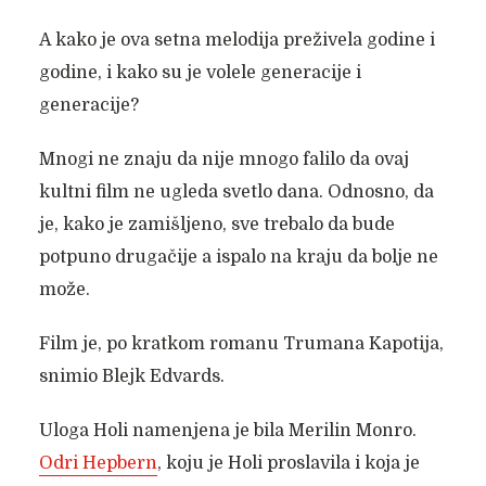
A kako je ova setna melodija preživela godine i
godine, i kako su je volele generacije i
generacije?
Mnogi ne znaju da nije mnogo falilo da ovaj
kultni film ne ugleda svetlo dana. Odnosno, da
je, kako je zamišljeno, sve trebalo da bude
potpuno drugačije a ispalo na kraju da bolje ne
može.
Film je, po kratkom romanu Trumana Kapotija,
snimio Blejk Edvards.
Uloga Holi namenjena je bila Merilin Monro.
Odri Hepbern
, koju je Holi proslavila i koja je