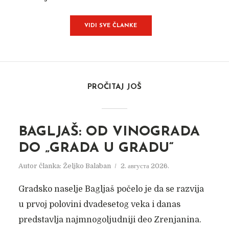
VIDI SVE ČLANKE
PROČITAJ JOŠ
BAGLJAŠ: OD VINOGRADA
DO „GRADA U GRADU“
Autor članka:
Željko Balaban
2. августа 2026.
Gradsko naselje Bagljaš počelo je da se razvija
u prvoj polovini dvadesetog veka i danas
predstavlja najmnogoljudniji deo Zrenjanina.