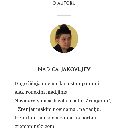
O AUTORU
NADICA JAKOVLJEV
Dugodišnja novinarka u štampanim i
elektronskim medijima.
Novinarstvom se bavila u listu „Zrenjanin“,
„ Zrenjaninskim novinama“, na radiju,
trenutno radi kao novinar na portalu
zrenjaninski.com.