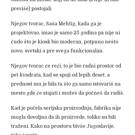
previše) postojali.
Njegov tvorac, Saša Mehtig, kada ga je
projektovao, imao je samo 25 godina pa nije ni
čudo što je kiosk bio moderan, potpuno nešto
novo, svetski a pre svega funkcionalan.
Njegov tvorac će reći, to je bio radni prostor od
pet kvadrata, kad se spoji od lepih deset, a
prednost mu je bila ta što ga samo istovariš na
mesto gde će stajati i možeš da počneš da radiš.
Kad je počela serijska proizvodnja, fabrika nije
mogla dovoljno da ih proizvede, toliko su bili
traženi. Kako na prostoru bivše Jugoslavije,