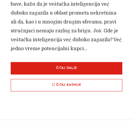
bave, kažu da je veštačka inteligencija već
duboko zagazila u oblast prometa nekretnina
ali da, kao i u mnogim drugim sferama, pravi
stručnjaci nemaju razlog za brigu. Još. Gde je
veštačka inteligencija već duboko zagazila? Već
jedno vreme potencijalni kupci...
ČITAJ DALJE
ČITAJ KASNIJE