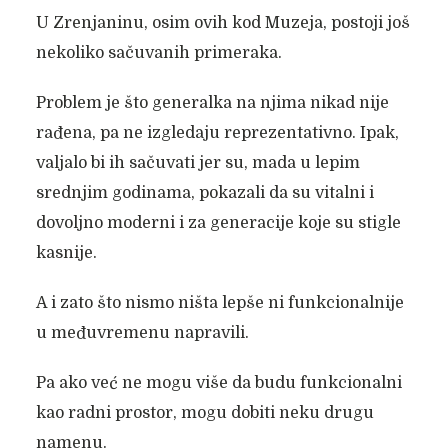
U Zrenjaninu, osim ovih kod Muzeja, postoji još
nekoliko sačuvanih primeraka.
Problem je što generalka na njima nikad nije
rađena, pa ne izgledaju reprezentativno. Ipak,
valjalo bi ih sačuvati jer su, mada u lepim
srednjim godinama, pokazali da su vitalni i
dovoljno moderni i za generacije koje su stigle
kasnije.
A i zato što nismo ništa lepše ni funkcionalnije
u međuvremenu napravili.
Pa ako već ne mogu više da budu funkcionalni
kao radni prostor, mogu dobiti neku drugu
namenu.