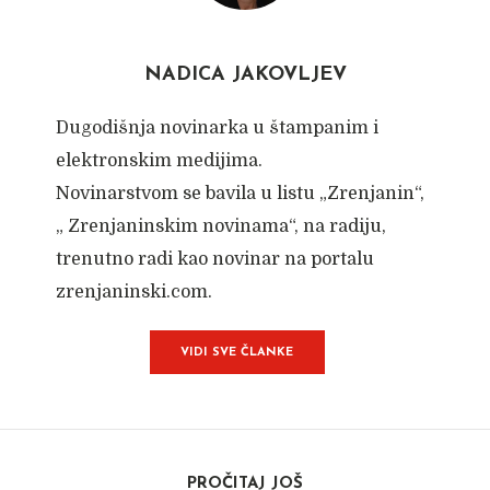
NADICA JAKOVLJEV
Dugodišnja novinarka u štampanim i
elektronskim medijima.
Novinarstvom se bavila u listu „Zrenjanin“,
„ Zrenjaninskim novinama“, na radiju,
trenutno radi kao novinar na portalu
zrenjaninski.com.
VIDI SVE ČLANKE
PROČITAJ JOŠ