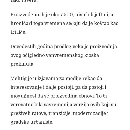
tako i svetu.
Proizvedeno ih je oko 7.500, nisu bili jeftini, a
hroničari toga vremena sećaju da je koštao kao
tri fiće.
Devedestih godina prošlog veka je proizvodnja
ovog očigledno vanvremenskog kioska
prekinuta.
Mehtig je u izjavama za medije rekao da
interesovanje i dalje postoji, pa da postoji i
mogućnost da se proizvodnja obnovi. To bi
verovatno bila savremenija verzija ovih koji su
preživeli ratove, tranzicije, modernizacije i
gradske urbaniste.