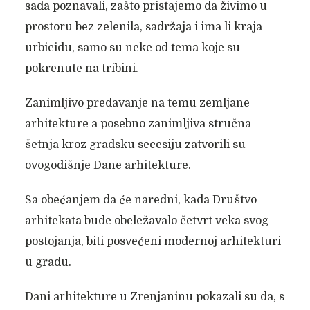
sada poznavali, zašto pristajemo da živimo u
prostoru bez zelenila, sadržaja i ima li kraja
urbicidu, samo su neke od tema koje su
pokrenute na tribini.
Zanimljivo predavanje na temu zemljane
arhitekture a posebno zanimljiva stručna
šetnja kroz gradsku secesiju zatvorili su
ovogodišnje Dane arhitekture.
Sa obećanjem da će naredni, kada Društvo
arhitekata bude obeležavalo četvrt veka svog
postojanja, biti posvećeni modernoj arhitekturi
u gradu.
Dani arhitekture u Zrenjaninu pokazali su da, s