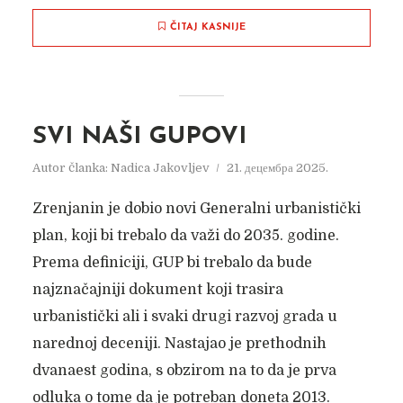
ČITAJ KASNIJE
SVI NAŠI GUPOVI
Autor članka:
Nadica Jakovljev
21. децембра 2025.
Zrenjanin je dobio novi Generalni urbanistički
plan, koji bi trebalo da važi do 2035. godine.
Prema definiciji, GUP bi trebalo da bude
najznačajniji dokument koji trasira
urbanistički ali i svaki drugi razvoj grada u
narednoj deceniji. Nastajao je prethodnih
dvanaest godina, s obzirom na to da je prva
odluka o tome da je potreban doneta 2013.