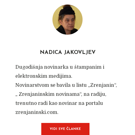
NADICA JAKOVLJEV
Dugodišnja novinarka u štampanim i
elektronskim medijima.
Novinarstvom se bavila u listu „Zrenjanin“,
„ Zrenjaninskim novinama“, na radiju,
trenutno radi kao novinar na portalu
zrenjaninski.com.
VIDI SVE ČLANKE