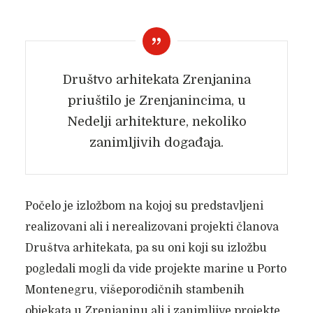
Društvo arhitekata Zrenjanina
priuštilo je Zrenjanincima, u
Nedelji arhitekture, nekoliko
zanimljivih događaja.
Počelo je izložbom na kojoj su predstavljeni
realizovani ali i nerealizovani projekti članova
Društva arhitekata, pa su oni koji su izložbu
pogledali mogli da vide projekte marine u Porto
Montenegru, višeporodičnih stambenih
objekata u Zrenjaninu ali i zanimljive projekte