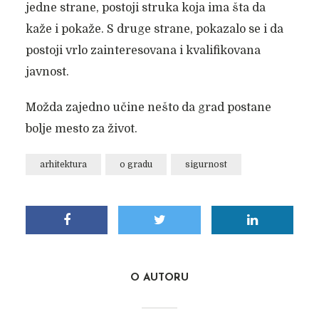
jedne strane, postoji struka koja ima šta da
kaže i pokaže. S druge strane, pokazalo se i da
postoji vrlo zainteresovana i kvalifikovana
javnost.
Možda zajedno učine nešto da grad postane
bolje mesto za život.
arhitektura
o gradu
sigurnost
O AUTORU