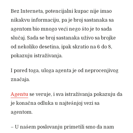
Bez Interneta, potencijalni kupac nije imao
nikakvu informaciju, pa je broj sastanaka sa
agentom bio mnogo veći nego što je to sada
slučaj. Sada se broj sastanaka uživo sa brojke
od nekoliko desetina, ipak skratio na 6 do 8,
pokazuju istraživanja.
I pored toga, uloga agenta je od neprocenjivog
značaja.
Agentu
se veruje, i sva istraživanja pokazuju da
je konačna odluka u najtešnjoj vezi sa
agentom.
– U našem poslovanju primetili smo da nam