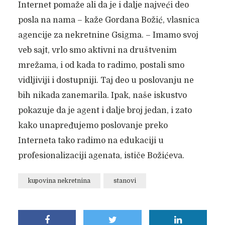
Internet pomaže ali da je i dalje najveći deo
posla na nama – kaže Gordana Božić, vlasnica
agencije za nekretnine Gsigma. – Imamo svoj
veb sajt, vrlo smo aktivni na društvenim
mrežama, i od kada to radimo, postali smo
vidljiviji i dostupniji. Taj deo u poslovanju ne
bih nikada zanemarila. Ipak, naše iskustvo
pokazuje da je agent i dalje broj jedan, i zato
kako unapređujemo poslovanje preko
Interneta tako radimo na edukaciji u
profesionalizaciji agenata, ističe Božićeva.
kupovina nekretnina
stanovi