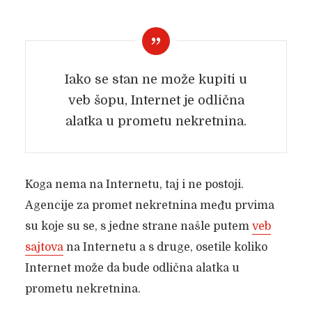
Iako se stan ne može kupiti u
veb šopu, Internet je odlična
alatka u prometu nekretnina.
Koga nema na Internetu, taj i ne postoji.
Agencije za promet nekretnina među prvima
su koje su se, s jedne strane našle putem
veb
sajtova
na Internetu a s druge, osetile koliko
Internet može da bude odlična alatka u
prometu nekretnina.