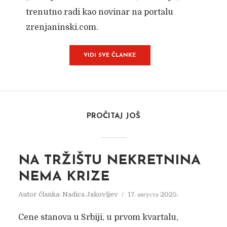
trenutno radi kao novinar na portalu
zrenjaninski.com.
VIDI SVE ČLANKE
PROČITAJ JOŠ
NA TRŽIŠTU NEKRETNINA
NEMA KRIZE
Autor članka:
Nadica Jakovljev
17. августа 2025.
Cene stanova u Srbiji, u prvom kvartalu,