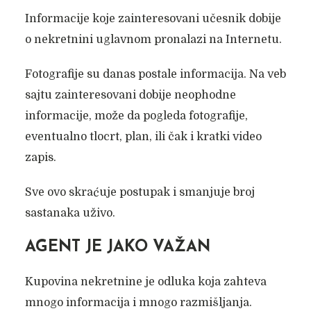
Informacije koje zainteresovani učesnik dobije
o nekretnini uglavnom pronalazi na Internetu.
Fotografije su danas postale informacija. Na veb
sajtu zainteresovani dobije neophodne
informacije, može da pogleda fotografije,
eventualno tlocrt, plan, ili čak i kratki video
zapis.
Sve ovo skraćuje postupak i smanjuje broj
sastanaka uživo.
AGENT JE JAKO VAŽAN
Kupovina nekretnine je odluka koja zahteva
mnogo informacija i mnogo razmišljanja.