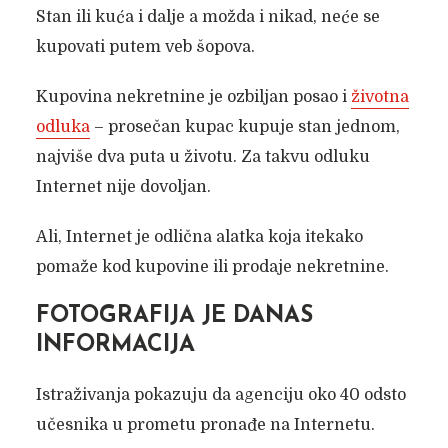
Stan ili kuća i dalje a možda i nikad, neće se
kupovati putem veb šopova.
Kupovina nekretnine je ozbiljan posao i
životna
odluka
– prosečan kupac kupuje stan jednom,
najviše dva puta u životu. Za takvu odluku
Internet nije dovoljan.
Ali, Internet je odlična alatka koja itekako
pomaže kod kupovine ili prodaje nekretnine.
FOTOGRAFIJA JE DANAS
INFORMACIJA
Istraživanja pokazuju da agenciju oko 40 odsto
učesnika u prometu pronađe na Internetu.