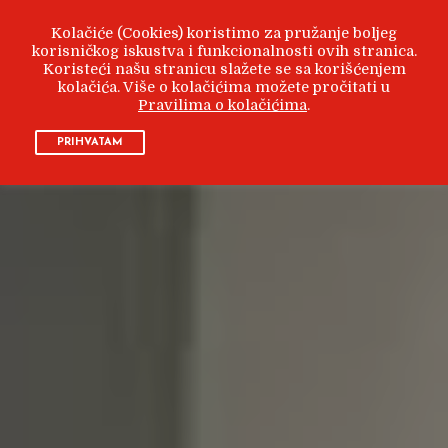
Kolačiće (Cookies) koristimo za pružanje boljeg
korisničkog iskustva i funkcionalnosti ovih stranica.
Koristeći našu stranicu slažete se sa korišćenjem
kolačića. Više o kolačićima možete pročitati u
Pravilima o kolačićima
.
PRIHVATAM