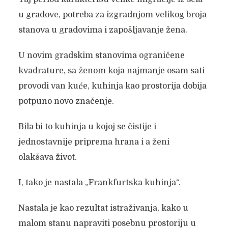
u gradove, potreba za izgradnjom velikog broja
stanova u gradovima i zapošljavanje žena.
U novim gradskim stanovima ograničene
kvadrature, sa ženom koja najmanje osam sati
provodi van kuće, kuhinja kao prostorija dobija
potpuno novo značenje.
Bila bi to kuhinja u kojoj se čistije i
jednostavnije priprema hrana i a ženi
olakšava život.
I, tako je nastala „Frankfurtska kuhinja“.
Nastala je kao rezultat istraživanja, kako u
malom stanu napraviti posebnu prostoriju u