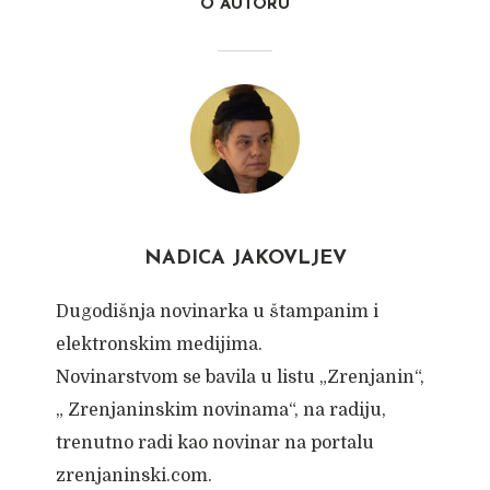
O AUTORU
NADICA JAKOVLJEV
Dugodišnja novinarka u štampanim i
elektronskim medijima.
Novinarstvom se bavila u listu „Zrenjanin“,
„ Zrenjaninskim novinama“, na radiju,
trenutno radi kao novinar na portalu
zrenjaninski.com.