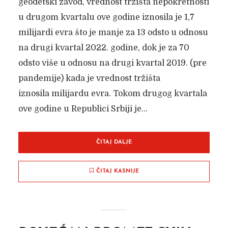
geodetski zavod, vrednost tržišta nepokretnosti
u drugom kvartalu ove godine iznosila je 1,7
milijardi evra što je manje za 13 odsto u odnosu
na drugi kvartal 2022. godine, dok je za 70
odsto više u odnosu na drugi kvartal 2019. (pre
pandemije) kada je vrednost tržišta
iznosila milijardu evra. Tokom drugog kvartala
ove godine u Republici Srbiji je...
ČITAJ DALJE
ČITAJ KASNIJE