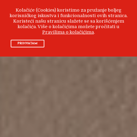
Kolačiće (Cookies) koristimo za pružanje boljeg
korisničkog iskustva i funkcionalnosti ovih stranica.
Koristeći našu stranicu slažete se sa korišćenjem
kolačića. Više o kolačićima možete pročitati u
Pravilima o kolačićima
.
PRIHVATAM