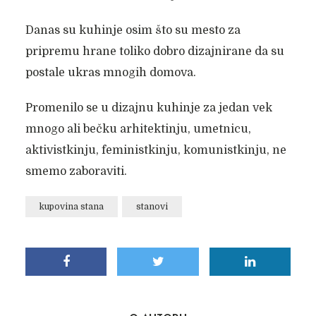
Danas su kuhinje osim što su mesto za
pripremu hrane toliko dobro dizajnirane da su
postale ukras mnogih domova.
Promenilo se u dizajnu kuhinje za jedan vek
mnogo ali bečku arhitektinju, umetnicu,
aktivistkinju, feministkinju, komunistkinju, ne
smemo zaboraviti.
kupovina stana
stanovi