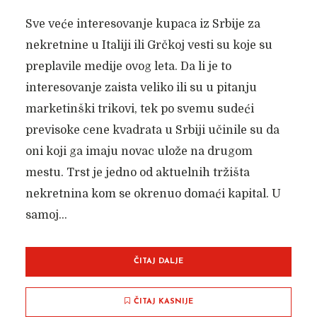
Sve veće interesovanje kupaca iz Srbije za
nekretnine u Italiji ili Grčkoj vesti su koje su
preplavile medije ovog leta. Da li je to
interesovanje zaista veliko ili su u pitanju
marketinški trikovi, tek po svemu sudeći
previsoke cene kvadrata u Srbiji učinile su da
oni koji ga imaju novac ulože na drugom
mestu. Trst je jedno od aktuelnih tržišta
nekretnina kom se okrenuo domaći kapital. U
samoj...
ČITAJ DALJE
ČITAJ KASNIJE