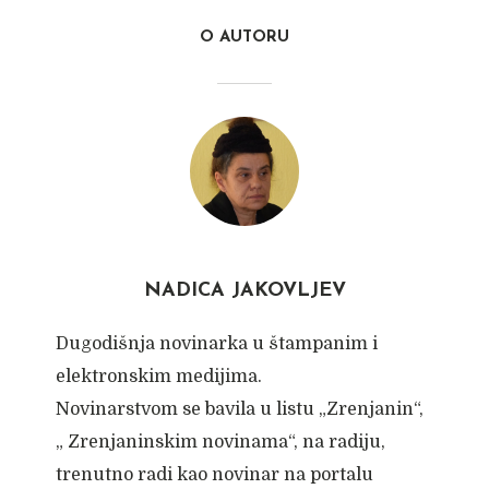
O AUTORU
NADICA JAKOVLJEV
Dugodišnja novinarka u štampanim i
elektronskim medijima.
Novinarstvom se bavila u listu „Zrenjanin“,
„ Zrenjaninskim novinama“, na radiju,
trenutno radi kao novinar na portalu