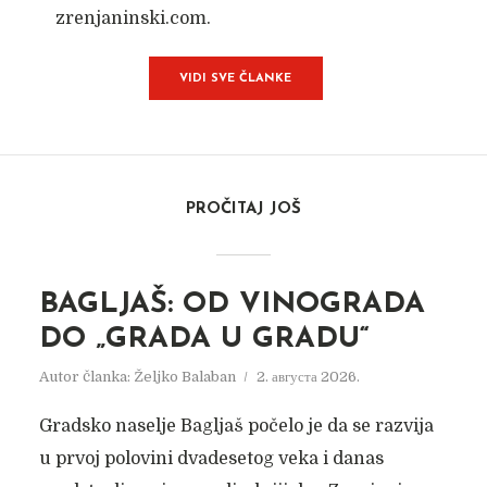
zrenjaninski.com.
VIDI SVE ČLANKE
PROČITAJ JOŠ
BAGLJAŠ: OD VINOGRADA
DO „GRADA U GRADU“
Autor članka:
Željko Balaban
2. августа 2026.
Gradsko naselje Bagljaš počelo je da se razvija
u prvoj polovini dvadesetog veka i danas