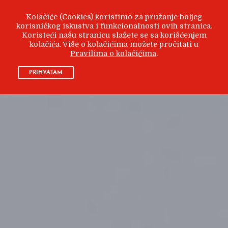
Kolačiće (Cookies) koristimo za pružanje boljeg
korisničkog iskustva i funkcionalnosti ovih stranica.
Koristeći našu stranicu slažete se sa korišćenjem
kolačića. Više o kolačićima možete pročitati u
Pravilima o kolačićima
.
PRIHVATAM