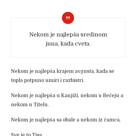
Nekom je najlepša sredinom
juna, kada cveta.
Nekom je najlepša krajem avgusta, kada se
topla potpuno umiri i razbistri.
Nekom je najlepša u Kanjiži, nekom u Bečeju a
nekom u Titelu.
Nekom je najlepša sa obale a nekom iz čamca.
Sve je to Tisa.