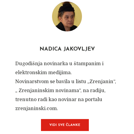
NADICA JAKOVLJEV
Dugodišnja novinarka u štampanim i
elektronskim medijima.
Novinarstvom se bavila u listu „Zrenjanin“,
„ Zrenjaninskim novinama“, na radiju,
trenutno radi kao novinar na portalu
zrenjaninski.com.
VIDI SVE ČLANKE