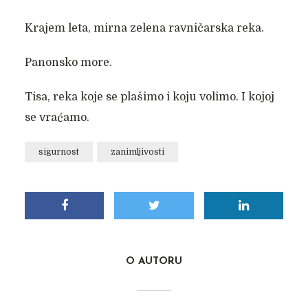
Krajem leta, mirna zelena ravničarska reka.
Panonsko more.
Tisa, reka koje se plašimo i koju volimo. I kojoj
se vraćamo.
sigurnost
zanimljivosti
O AUTORU