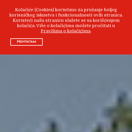
Kolačiće (Cookies) koristimo za pružanje boljeg
korisničkog iskustva i funkcionalnosti ovih stranica.
Koristeći našu stranicu slažete se sa korišćenjem
kolačića. Više o kolačićima možete pročitati u
Pravilima o kolačićima
.
PRIHVATAM