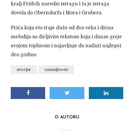
kralj Fridrih naredio istragu i ta je istraga
dovela do Oberndorfa i Mora i Grubera.
Priča koja eto traje duže od dva veka i divna
melodija sa dirljivim tekstom koja i danas greje
svojom toplinom i najavljuje da nailazi najlepši
deo godine.
istorijat
zanimljivosti
O AUTORU