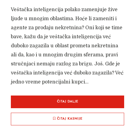
Veštačka inteligencija polako zamenjuje žive
ljude u mnogim oblastima. Hoće li zameniti i
agente za prodaju nekretnina? Oni koji se time
bave, kažu da je veštačka inteligencija već
duboko zagazila u oblast prometa nekretnina
ali da, kao i u mnogim drugim sferama, pravi
stručnjaci nemaju razlog za brigu. Još. Gde je
veštačka inteligencija već duboko zagazila? Već
jedno vreme potencijalni kupci...
ČITAJ DALJE
ČITAJ KASNIJE