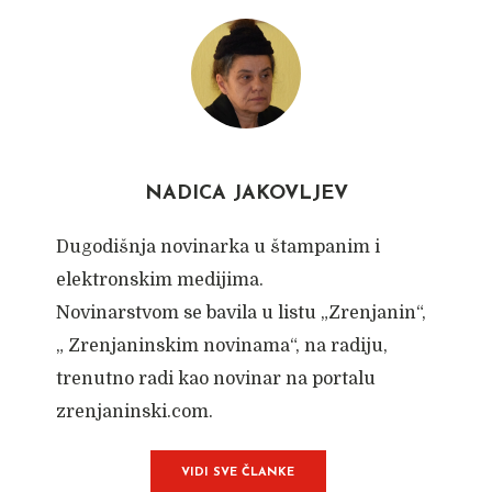
NADICA JAKOVLJEV
Dugodišnja novinarka u štampanim i
elektronskim medijima.
Novinarstvom se bavila u listu „Zrenjanin“,
„ Zrenjaninskim novinama“, na radiju,
trenutno radi kao novinar na portalu
zrenjaninski.com.
VIDI SVE ČLANKE