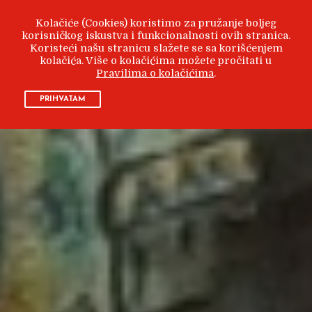
Kolačiće (Cookies) koristimo za pružanje boljeg
korisničkog iskustva i funkcionalnosti ovih stranica.
Koristeći našu stranicu slažete se sa korišćenjem
kolačića. Više o kolačićima možete pročitati u
Pravilima o kolačićima
.
PRIHVATAM