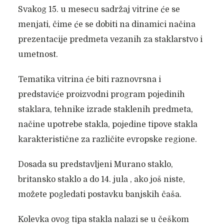
Svakog 15. u mesecu sadržaj vitrine će se
menjati, čime će se dobiti na dinamici načina
prezentacije predmeta vezanih za staklarstvo i
umetnost.
Tematika vitrina će biti raznovrsna i
predstaviće proizvodni program pojedinih
staklara, tehnike izrade staklenih predmeta,
načine upotrebe stakla, pojedine tipove stakla
karakteristične za različite evropske regione.
Dosada su predstavljeni Murano staklo,
britansko staklo a do 14. jula , ako još niste,
možete pogledati postavku banjskih čaša.
Kolevka ovog tipa stakla nalazi se u češkom