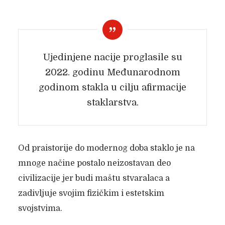
Ujedinjene nacije proglasile su
2022. godinu Međunarodnom
godinom stakla u cilju afirmacije
staklarstva.
Od praistorije do modernog doba staklo je na
mnoge načine postalo neizostavan deo
civilizacije jer budi maštu stvaralaca a
zadivljuje svojim fizičkim i estetskim
svojstvima.