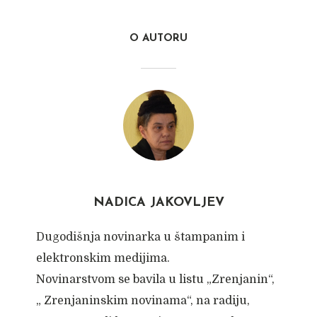
O AUTORU
NADICA JAKOVLJEV
Dugodišnja novinarka u štampanim i
elektronskim medijima.
Novinarstvom se bavila u listu „Zrenjanin“,
„ Zrenjaninskim novinama“, na radiju,