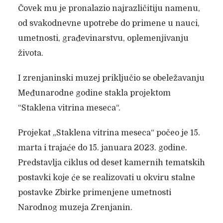
Čovek mu je pronalazio najrazličitiju namenu,
od svakodnevne upotrebe do primene u nauci,
umetnosti, građevinarstvu, oplemenjivanju
života.
I zrenjaninski muzej priključio se obeležavanju
Međunarodne godine stakla projektom
“Staklena vitrina meseca“.
Projekat „Staklena vitrina meseca“ počeo je 15.
marta i trajaće do 15. januara 2023. godine.
Predstavlja ciklus od deset kamernih tematskih
postavki koje će se realizovati u okviru stalne
postavke Zbirke primenjene umetnosti
Narodnog muzeja Zrenjanin.