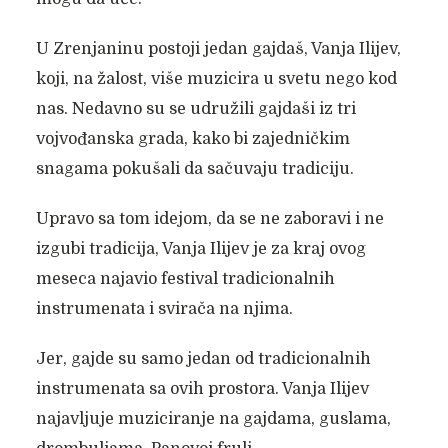
U Zrenjaninu postoji jedan gajdaš, Vanja Ilijev,
koji, na žalost, više muzicira u svetu nego kod
nas. Nedavno su se udružili gajdaši iz tri
vojvođanska grada, kako bi zajedničkim
snagama pokušali da sačuvaju tradiciju.
Upravo sa tom idejom, da se ne zaboravi i ne
izgubi tradicija, Vanja Ilijev je za kraj ovog
meseca najavio festival tradicionalnih
instrumenata i svirača na njima.
Jer, gajde su samo jedan od tradicionalnih
instrumenata sa ovih prostora. Vanja Ilijev
najavljuje muziciranje na gajdama, guslama,