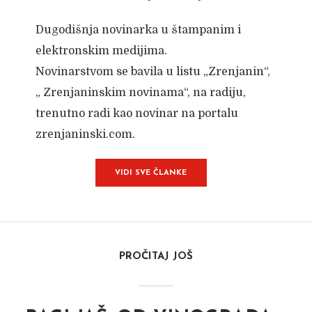
Dugodišnja novinarka u štampanim i
elektronskim medijima.
Novinarstvom se bavila u listu „Zrenjanin“,
„ Zrenjaninskim novinama“, na radiju,
trenutno radi kao novinar na portalu
zrenjaninski.com.
VIDI SVE ČLANKE
PROČITAJ JOŠ