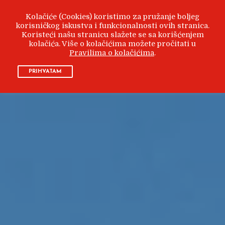
Kolačiće (Cookies) koristimo za pružanje boljeg
korisničkog iskustva i funkcionalnosti ovih stranica.
Koristeći našu stranicu slažete se sa korišćenjem
kolačića. Više o kolačićima možete pročitati u
Pravilima o kolačićima
.
PRIHVATAM