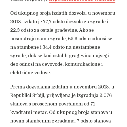
Od ukupnog broja izdatih dozvola, u novembru
2018. izdato je 77,7 odsto dozvola za zgrade i
22,3 odsto za ostale građevine. Ako se
posmatraju samo zgrade, 65,6 odsto odnosi se
na stambene i 34,4 odsto na nestambene
zgrade, dok se kod ostalih građevina najveći
deo odnosi na cevovode, komunikacione i
električne vodove.
Prema dozvolama izdatim u novembru 2018. u
Republici Srbiji, prijavljena je izgradnja 2.076
stanova s prosečnom površinom od 71
kvadratni metar. Od ukupnog broja stanova u
novim stambenim zgradama, 7 odsto stanova