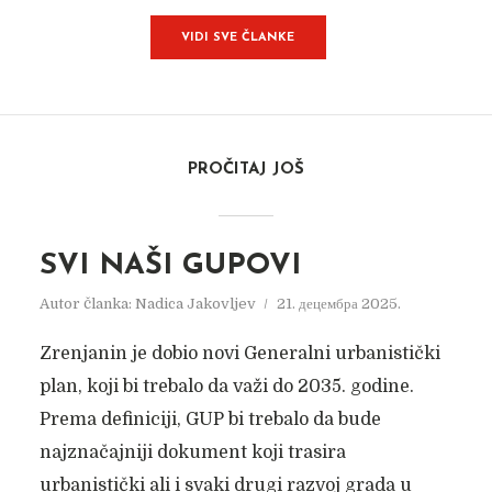
VIDI SVE ČLANKE
PROČITAJ JOŠ
SVI NAŠI GUPOVI
Autor članka:
Nadica Jakovljev
21. децембра 2025.
Zrenjanin je dobio novi Generalni urbanistički
plan, koji bi trebalo da važi do 2035. godine.
Prema definiciji, GUP bi trebalo da bude
najznačajniji dokument koji trasira
urbanistički ali i svaki drugi razvoj grada u