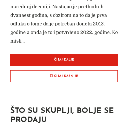
narednoj deceniji. Nastajao je prethodnih
dvanaest godina, s obzirom na to da je prva
odluka o tome da je potreban doneta 2013.
godine a onda je to i potvrđeno 2022. godine. Ko
misli...
ČITAJ DALJE
ČITAJ KASNIJE
ŠTO SU SKUPLJI, BOLJE SE
PRODAJU