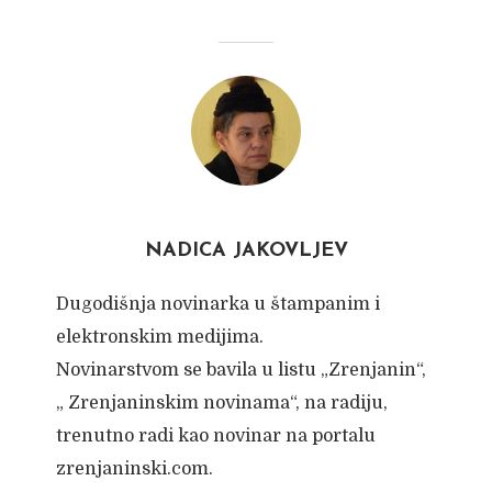
NADICA JAKOVLJEV
Dugodišnja novinarka u štampanim i
elektronskim medijima.
Novinarstvom se bavila u listu „Zrenjanin“,
„ Zrenjaninskim novinama“, na radiju,
trenutno radi kao novinar na portalu
zrenjaninski.com.