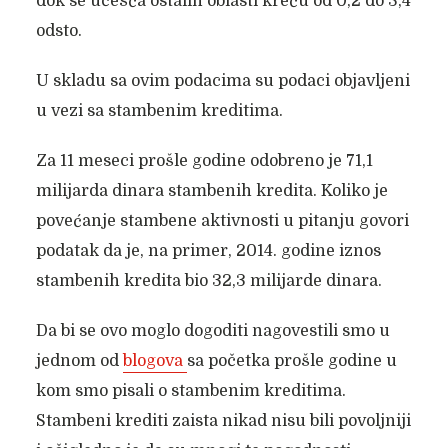
dok se učešća ostalih oblasti kreću od 0,2 do 3,4
odsto.
U skladu sa ovim podacima su podaci objavljeni
u vezi sa stambenim kreditima.
Za 11 meseci prošle godine odobreno je 71,1
milijarda dinara stambenih kredita. Koliko je
povećanje stambene aktivnosti u pitanju govori
podatak da je, na primer, 2014. godine iznos
stambenih kredita bio 32,3 milijarde dinara.
Da bi se ovo moglo dogoditi nagovestili smo u
jednom od
blogova
sa početka prošle godine u
kom smo pisali o stambenim kreditima.
Stambeni krediti zaista nikad nisu bili povoljniji