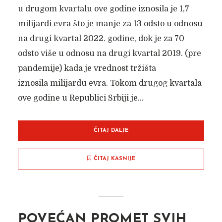
u drugom kvartalu ove godine iznosila je 1,7
milijardi evra što je manje za 13 odsto u odnosu
na drugi kvartal 2022. godine, dok je za 70
odsto više u odnosu na drugi kvartal 2019. (pre
pandemije) kada je vrednost tržišta
iznosila milijardu evra. Tokom drugog kvartala
ove godine u Republici Srbiji je...
ČITAJ DALJE
ČITAJ KASNIJE
POVEĆAN PROMET SVIH