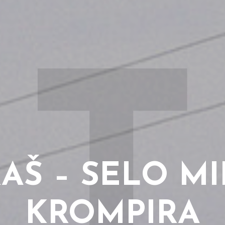
T
AŠ – SELO MI
KROMPIRA