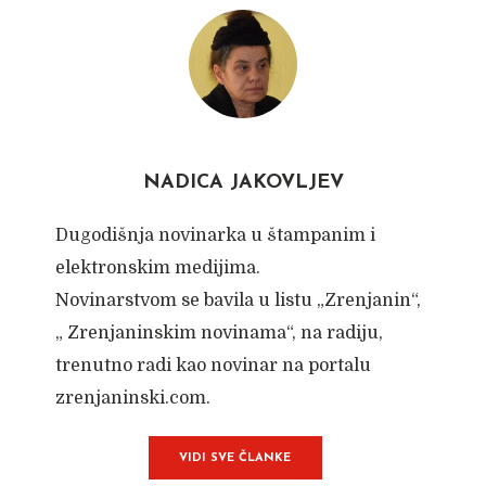
NADICA JAKOVLJEV
Dugodišnja novinarka u štampanim i
elektronskim medijima.
Novinarstvom se bavila u listu „Zrenjanin“,
„ Zrenjaninskim novinama“, na radiju,
trenutno radi kao novinar na portalu
zrenjaninski.com.
VIDI SVE ČLANKE