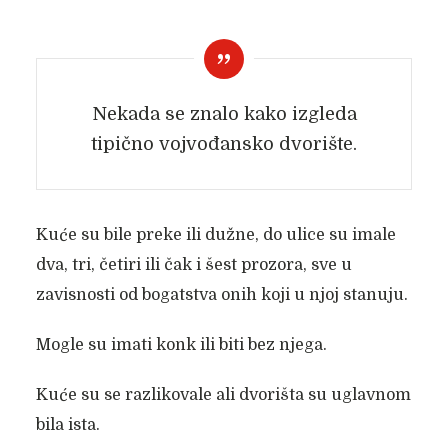
Nekada se znalo kako izgleda
tipično vojvođansko dvorište.
Kuće su bile preke ili dužne, do ulice su imale
dva, tri, četiri ili čak i šest prozora, sve u
zavisnosti od bogatstva onih koji u njoj stanuju.
Mogle su imati konk ili biti bez njega.
Kuće su se razlikovale ali dvorišta su uglavnom
bila ista.