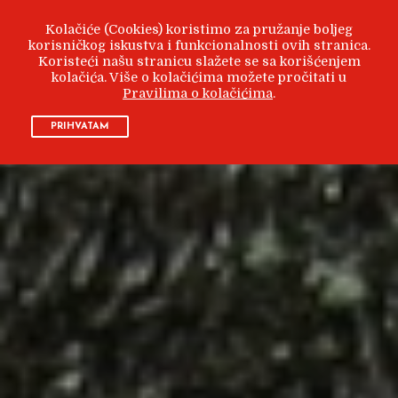
Kolačiće (Cookies) koristimo za pružanje boljeg
korisničkog iskustva i funkcionalnosti ovih stranica.
Koristeći našu stranicu slažete se sa korišćenjem
kolačića. Više o kolačićima možete pročitati u
Pravilima o kolačićima
.
PRIHVATAM