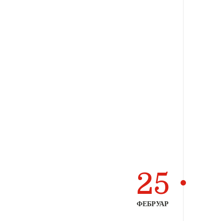
25
ФЕБРУАР