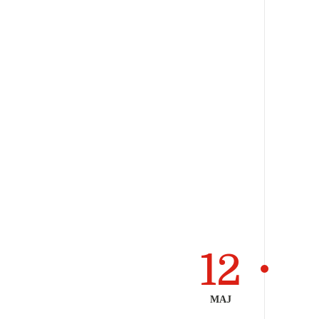
12
МАЈ