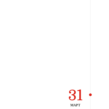
31
МАРТ