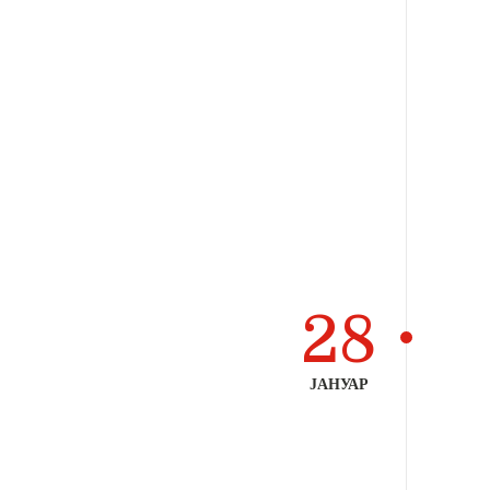
28
ЈАНУАР