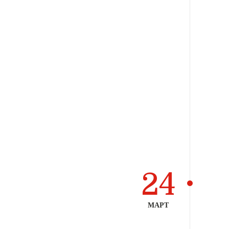
24
МАРТ