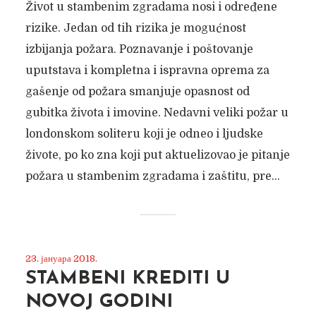
Život u stambenim zgradama nosi i određene
rizike. Jedan od tih rizika je mogućnost
izbijanja požara. Poznavanje i poštovanje
uputstava i kompletna i ispravna oprema za
gašenje od požara smanjuje opasnost od
gubitka života i imovine. Nedavni veliki požar u
londonskom soliteru koji je odneo i ljudske
živote, po ko zna koji put aktuelizovao je pitanje
požara u stambenim zgradama i zaštitu, pre...
23. јануара 2018.
STAMBENI KREDITI U
NOVOJ GODINI