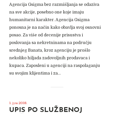
Agencija Gsigma bez razmišljanja se odaziva
na sve akcije, posebno one koje imaju
humanitarni karakter. Agencija Gsigma
ponosna je na način kako obavlja svoj osnovni
posao. Za više od decenije prisustva i
poslovanja sa nekretninama na području
srednjeg Banata, kroz agenciju je prošlo
nekoliko hiljada zadovoljnih prodavaca i
kupaca. Zaposleni u agenciji na raspolaganju
su svojim klijentima i za...
1. јула 2018.
UPIS PO SLUŽBENOJ