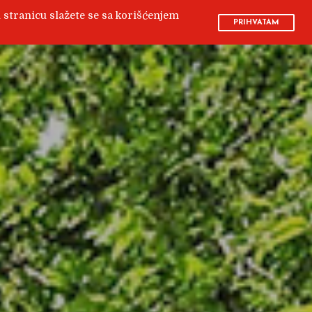
u stranicu slažete se sa korišćenjem
PRIHVATAM
BLOG
KONTAKT