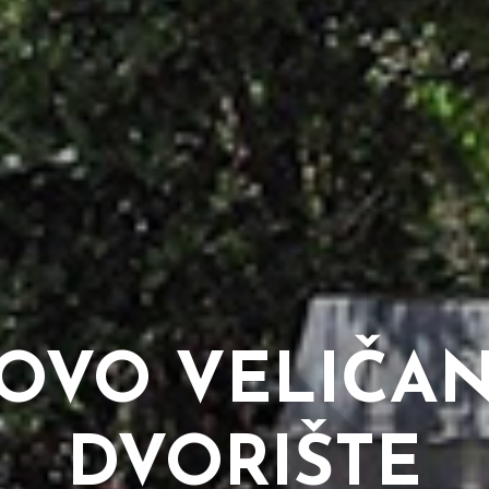
OVO VELIČA
DVORIŠTE