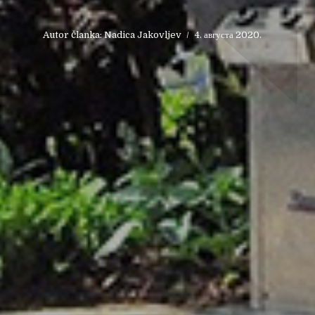
Autor članka:
Nadica Jakovljev
4. августа 2020.