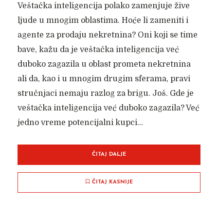
Veštačka inteligencija polako zamenjuje žive
ljude u mnogim oblastima. Hoće li zameniti i
agente za prodaju nekretnina? Oni koji se time
bave, kažu da je veštačka inteligencija već
duboko zagazila u oblast prometa nekretnina
ali da, kao i u mnogim drugim sferama, pravi
stručnjaci nemaju razlog za brigu. Još. Gde je
veštačka inteligencija već duboko zagazila? Već
jedno vreme potencijalni kupci...
ČITAJ DALJE
ČITAJ KASNIJE