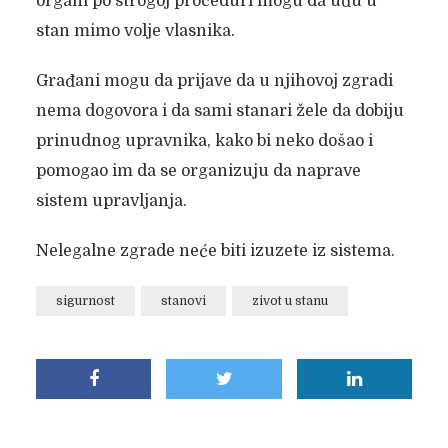
organi po strogoj proceduri mogu da uđu u
stan mimo volje vlasnika.
Građani mogu da prijave da u njihovoj zgradi
nema dogovora i da sami stanari žele da dobiju
prinudnog upravnika, kako bi neko došao i
pomogao im da se organizuju da naprave
sistem upravljanja.
Nelegalne zgrade neće biti izuzete iz sistema.
sigurnost
stanovi
zivot u stanu