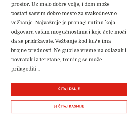
prostor. Uz malo dobre volje, i dom može
postati sasvim dobro mesto za svakodnevno
vežbanje. Najvažnije je pronaći rutinu koja
odgovara vašim mogućnostima i koje ćete moći
da se pridržavate. Vežbanje kod kuće ima
brojne prednosti. Ne gubi se vreme na odlazak i
povratak iz teretane, trening se može
prilagoditi...
ČITAJ DALJE
ČITAJ KASNIJE