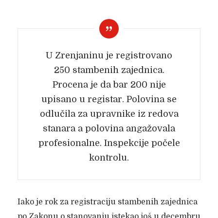
U Zrenjaninu je registrovano
250 stambenih zajednica.
Procena je da bar 200 nije
upisano u registar. Polovina se
odlučila za upravnike iz redova
stanara a polovina angažovala
profesionalne. Inspekcije počele
kontrolu.
Iako je rok za registraciju stambenih zajednica
po Zakonu o stanovanju istekao još u decembru