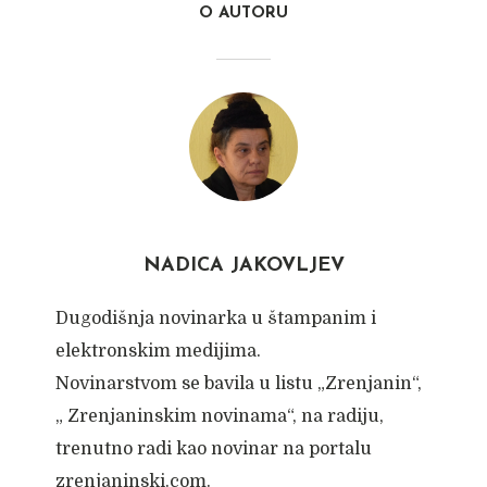
O AUTORU
NADICA JAKOVLJEV
Dugodišnja novinarka u štampanim i
elektronskim medijima.
Novinarstvom se bavila u listu „Zrenjanin“,
„ Zrenjaninskim novinama“, na radiju,
trenutno radi kao novinar na portalu
zrenjaninski.com.