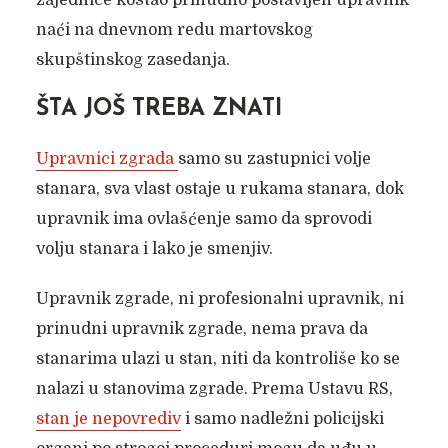
zajednice koštao prinudno postavljen upravnik
naći na dnevnom redu martovskog
skupštinskog zasedanja.
ŠTA JOŠ TREBA ZNATI
Upravnici zgrada
samo su zastupnici volje
stanara, sva vlast ostaje u rukama stanara, dok
upravnik ima ovlašćenje samo da sprovodi
volju stanara i lako je smenjiv.
Upravnik zgrade, ni profesionalni upravnik, ni
prinudni upravnik zgrade, nema prava da
stanarima ulazi u stan, niti da kontroliše ko se
nalazi u stanovima zgrade. Prema Ustavu RS,
stan je nepovrediv
i samo nadležni policijski