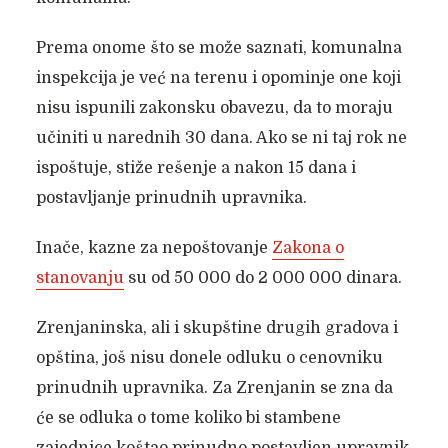
Prema onome što se može saznati, komunalna
inspekcija je već na terenu i opominje one koji
nisu ispunili zakonsku obavezu, da to moraju
učiniti u narednih 30 dana. Ako se ni taj rok ne
ispoštuje, stiže rešenje a nakon 15 dana i
postavljanje prinudnih upravnika.
Inače, kazne za nepoštovanje
Zakona o
stanovanju
su od 50 000 do 2 000 000 dinara.
Zrenjaninska, ali i skupštine drugih gradova i
opština, još nisu donele odluku o cenovniku
prinudnih upravnika. Za Zrenjanin se zna da
će se odluka o tome koliko bi stambene