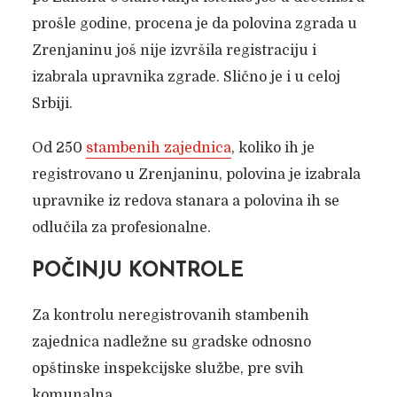
prošle godine, procena je da polovina zgrada u
Zrenjaninu još nije izvršila registraciju i
izabrala upravnika zgrade. Slično je i u celoj
Srbiji.
Od 250
stambenih zajednica
, koliko ih je
registrovano u Zrenjaninu, polovina je izabrala
upravnike iz redova stanara a polovina ih se
odlučila za profesionalne.
POČINJU KONTROLE
Za kontrolu neregistrovanih stambenih
zajednica nadležne su gradske odnosno
opštinske inspekcijske službe, pre svih
komunalna.