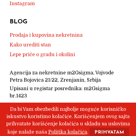
Instagram
BLOG
Prodaja i kupovina nekretnina
Kako urediti stan
Lepe priče o gradu i okolini
Agencija za nekretnine m2Gsigma, Vojvode
Petra Bojovica 21/22, Zrenjanin, Srbija
Upisani u registar posrednika: m2Gsigma
br.1423
Uslovi poslovanja
Da bi Vam obezbedili najbolje moguće korisničko
Branding, izrada internet stranice i grafički
iskustvo koristimo kolačiće. Korišćenjem ovog sajta
prihvatate korišćenje kolačića u skladu sa uslovima
dizajn
aleksandarbozic.com
koje nalaže naša
Politika kolačića
.
PRIHVATAM