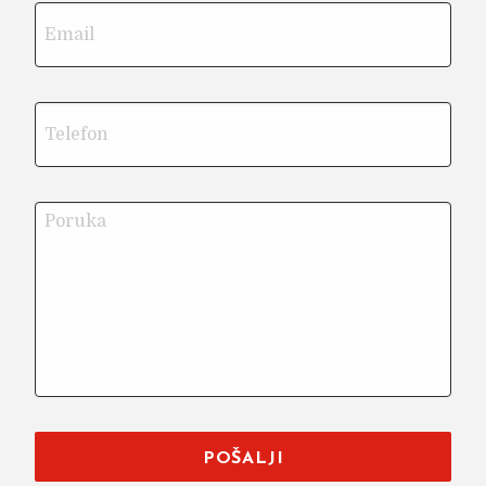
POŠALJI