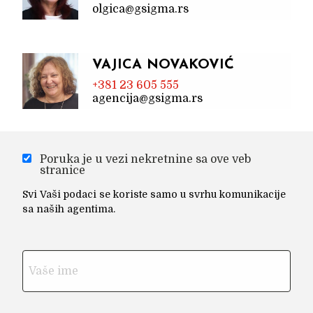
olgica@gsigma.rs
VAJICA NOVAKOVIĆ
+381 23 605 555
agencija@gsigma.rs
Poruka je u vezi nekretnine sa ove veb
stranice
Svi Vaši podaci se koriste samo u svrhu komunikacije
sa naših agentima.