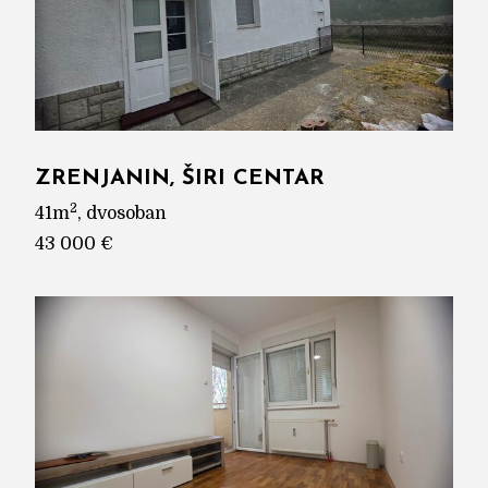
ZRENJANIN, ŠIRI CENTAR
2
41m
, dvosoban
43 000 €