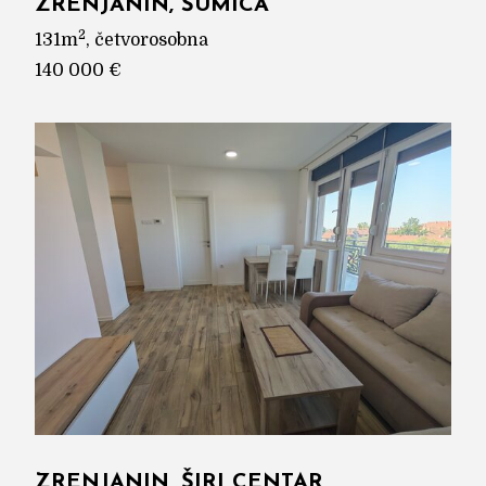
ZRENJANIN, ŠUMICA
2
131m
, četvorosobna
140 000 €
ZRENJANIN, ŠIRI CENTAR