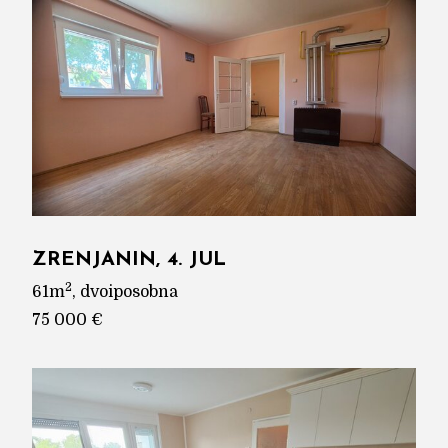
ZRENJANIN, 4. JUL
2
61m
, dvoiposobna
75 000 €