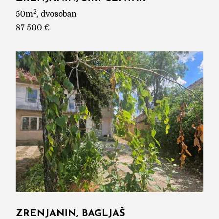
2
50m
, dvosoban
87 500 €
ZRENJANIN, BAGLJAŠ