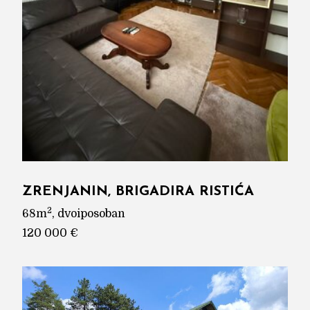
ZRENJANIN, BRIGADIRA RISTIĆA
2
68m
, dvoiposoban
120 000 €