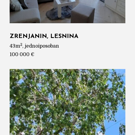
ZRENJANIN, LESNINA
2
43m
, jednoiposoban
100 000 €