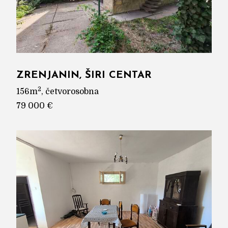
ZRENJANIN, ŠIRI CENTAR
2
156m
, četvorosobna
79 000 €