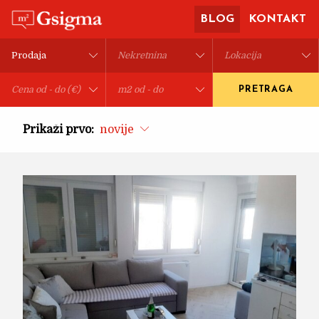
BLOG
KONTAKT
PRETRAGA
Prikaži prvo:
novije