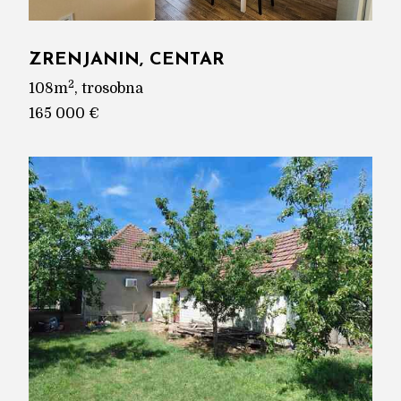
ZRENJANIN, CENTAR
2
108m
, trosobna
165 000 €