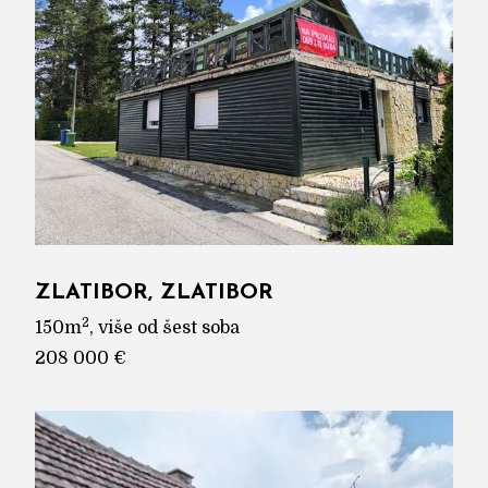
ZLATIBOR, ZLATIBOR
2
150m
, više od šest soba
208 000 €