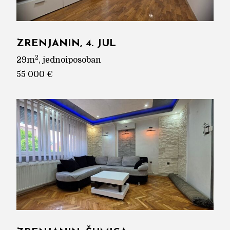
ZRENJANIN, 4. JUL
2
29m
, jednoiposoban
55 000 €