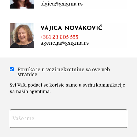
olgica@gsigma.rs
VAJICA NOVAKOVIĆ
+381 23 605 555
agencija@gsigma.rs
Poruka je u vezi nekretnine sa ove veb
stranice
Svi Vaši podaci se koriste samo u svrhu komunikacije
sa naših agentima.