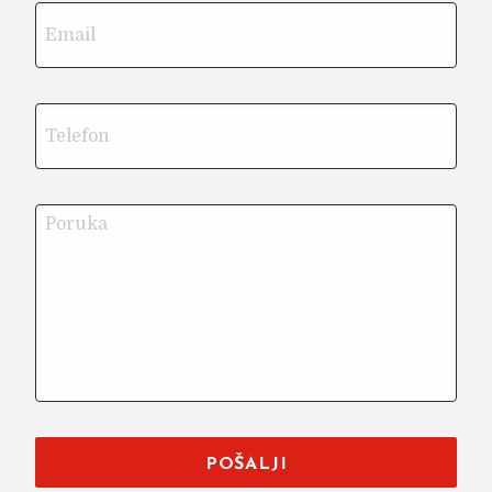
POŠALJI