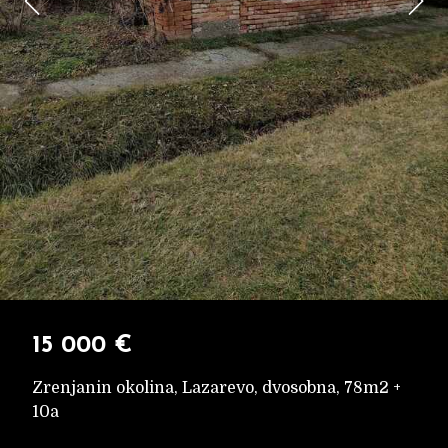
15 000 €
Zrenjanin okolina, Lazarevo, dvosobna, 78m2 +
10a