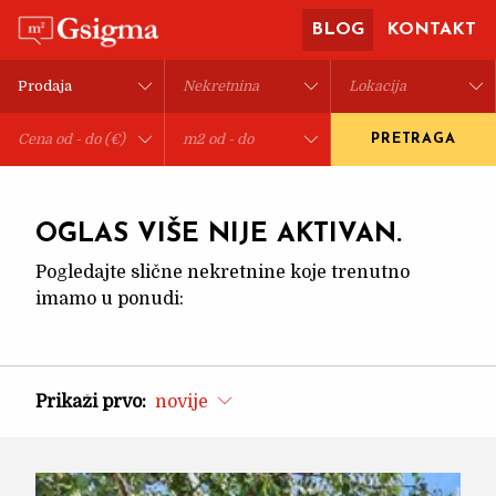
BLOG
KONTAKT
PRETRAGA
OGLAS VIŠE NIJE AKTIVAN.
Pogledajte slične nekretnine koje trenutno
imamo u ponudi:
Prikaži prvo:
novije