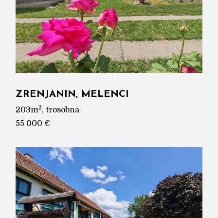
ZRENJANIN, MELENCI
2
203m
, trosobna
55 000 €