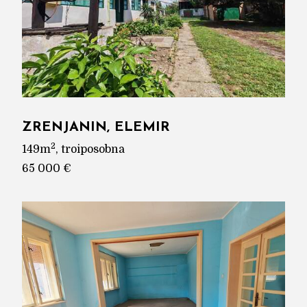
ZRENJANIN, ELEMIR
2
149m
, troiposobna
65 000 €