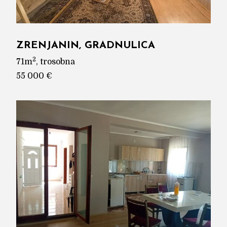
ZRENJANIN, GRADNULICA
2
71m
, trosobna
55 000 €