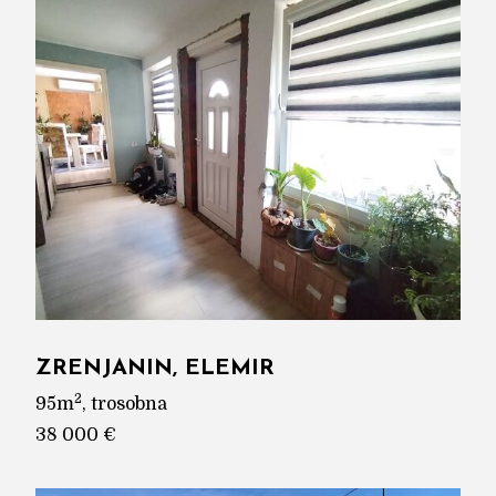
ZRENJANIN, ELEMIR
2
95m
, trosobna
38 000 €