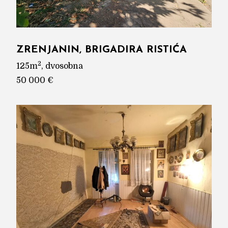
ZRENJANIN, BRIGADIRA RISTIĆA
2
125m
, dvosobna
50 000 €